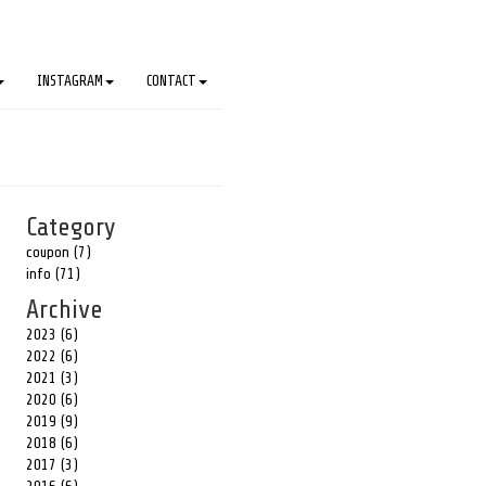
INSTAGRAM
CONTACT
Category
coupon (7)
info (71)
Archive
2023 (6)
2022 (6)
2021 (3)
2020 (6)
2019 (9)
2018 (6)
2017 (3)