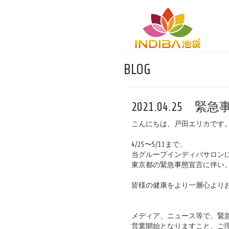
BLOG
2021.04.25
緊急
こんにちは、戸田エリカです
4/25〜5/11まで、
当グループインディバサロン
東京都の緊急事態宣言に伴い
皆様の健康をより一層心より
メディア、ニュース等で、緊
営業開始となりますこと、ご